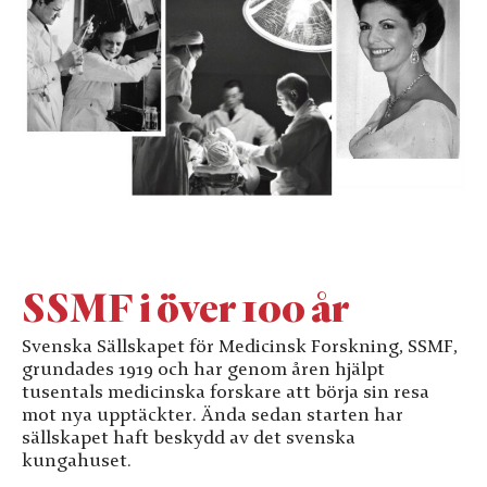
SSMF i över 100 år
Svenska Sällskapet för Medicinsk Forskning, SSMF,
grundades 1919 och har genom åren hjälpt
tusentals medicinska forskare att börja sin resa
mot nya upptäckter. Ända sedan starten har
sällskapet haft beskydd av det svenska
kungahuset.