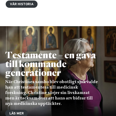
VÅR HISTORIA
Testamente – en gåva
till kommande
generationer
När Christines sambo blev obotligt sjuk valde
han att testamentera till medicinsk
forskning. Christine sörjer sin livskamrat
men är tacksam över att hans arv bidrar till
nya medicinska upptäckter.
LÄS MER