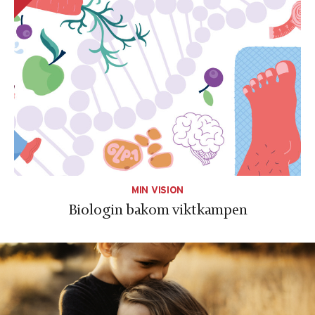
Upplevelse
För att vår
hemsida ska
prestera så bra
som möjligt
under ditt
besök. Om du
nekar de här
kakorna
kommer viss
funktionalitet
att försvinna
från
hemsidan.
MIN VISION
Biologin bakom viktkampen
Marknadsföring
Genom att dela
med dig av dina
intressen och
ditt beteende
när du surfar ökar
du chansen att få