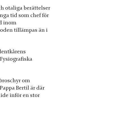
h otaliga berättelser
nga tid som chef för
od inom
oden tillämpas än i
udentkårens
 Fysiografiska
 broschyr om
Pappa Bertil är där
ide inför en stor