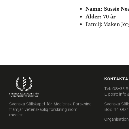
Namn: Sussie Nos
Ålder: 70 år
Familj: Maken Jör
KONTAKTA
Tel: 08–33 5
E-post: info
Svenska Sällskapet för Medicinsk Forskning
Svenska Säll
främjar vetenskaplig forskning inom
Box 44 007,
medicin.
Organisatio