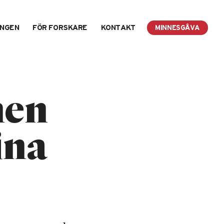
INGEN
FÖR FORSKARE
KONTAKT
MINNESGÅVA
nen
ina