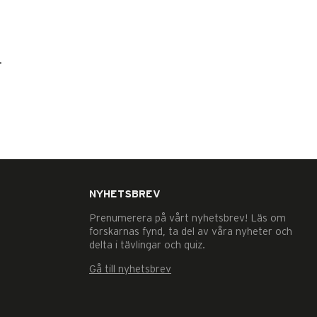
.
NYHETSBREV
Prenumerera på vårt nyhetsbrev! Läs om
forskarnas fynd, ta del av våra nyheter och
delta i tävlingar och quiz.
Gå till nyhetsbrev