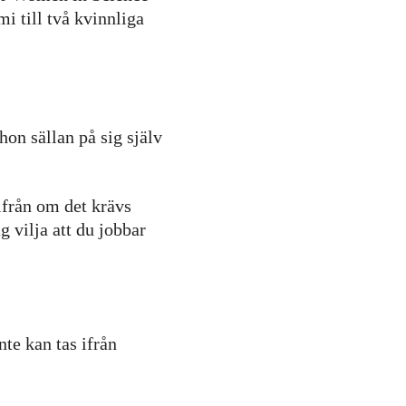
i till två kvinnliga
on sällan på sig själv
ifrån om det krävs
g vilja att du jobbar
te kan tas ifrån