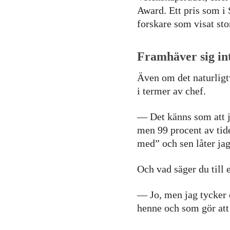
Award. Ett pris som i 
forskare som visat sto
Framhäver sig in
Även om det naturligtv
i termer av chef.
— Det känns som att j
men 99 procent av tide
med” och sen låter ja
Och vad säger du till 
— Jo, men jag tycker o
henne och som gör att