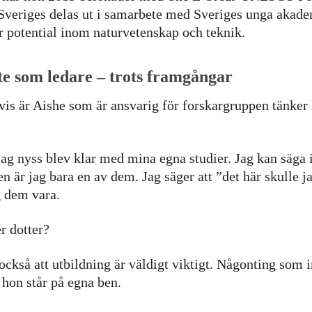
Sveriges delas ut i samarbete med Sveriges unga akadem
r potential inom naturvetenskap och teknik.
te som ledare – trots framgångar
is är Aishe som är ansvarig för forskargruppen tänker h
ag nyss blev klar med mina egna studier. Jag kan säga 
n är jag bara en av dem. Jag säger att ”det här skulle ja
g dem vara.
er dotter?
ckså att utbildning är väldigt viktigt. Någonting som in
 hon står på egna ben.