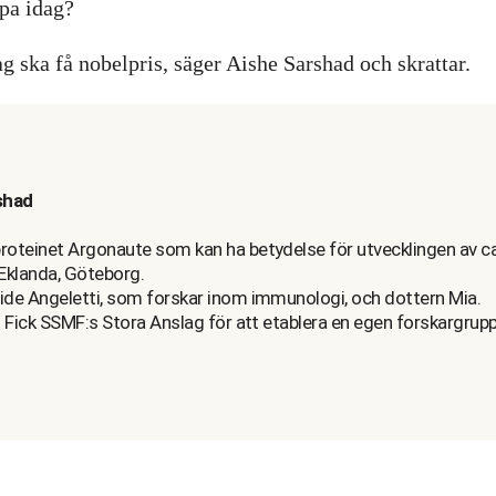
pa idag?
g ska få nobelpris, säger Aishe Sarshad och skrattar.
shad
roteinet Argonaute som kan ha betydelse för utvecklingen av c
i Eklanda, Göteborg.
ide Angeletti, som forskar inom immunologi, och dottern Mia.
F: Fick SSMF:s Stora Anslag för att etablera en egen forskargrup