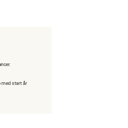
ancer.
p med start år