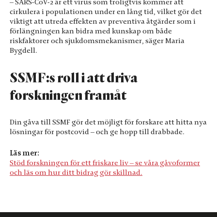
– SARS-CoV-2 är ett virus som troligtvis kommer att
cirkulera i populationen under en lång tid, vilket gör det
viktigt att utreda effekten av preventiva åtgärder som i
förlängningen kan bidra med kunskap om både
riskfaktorer och sjukdomsmekanismer, säger Maria
Bygdell.
SSMF:s roll i att driva
forskningen framåt
Din gåva till SSMF gör det möjligt för forskare att hitta nya
lösningar för postcovid – och ge hopp till drabbade.
Läs mer:
Stöd forskningen för ett friskare liv – se våra gåvoformer
och läs om hur ditt bidrag gör skillnad.