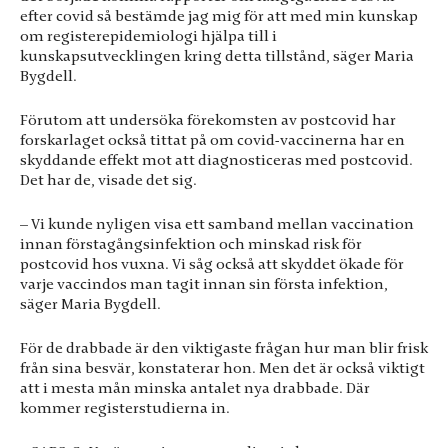
efter covid så bestämde jag mig för att med min kunskap
om registerepidemiologi hjälpa till i
kunskapsutvecklingen kring detta tillstånd, säger Maria
Bygdell.
Förutom att undersöka förekomsten av postcovid har
forskarlaget också tittat på om covid-vaccinerna har en
skyddande effekt mot att diagnosticeras med postcovid.
Det har de, visade det sig.
– Vi kunde nyligen visa ett samband mellan vaccination
innan förstagångsinfektion och minskad risk för
postcovid hos vuxna. Vi såg också att skyddet ökade för
varje vaccindos man tagit innan sin första infektion,
säger Maria Bygdell.
För de drabbade är den viktigaste frågan hur man blir frisk
från sina besvär, konstaterar hon. Men det är också viktigt
att i mesta mån minska antalet nya drabbade. Där
kommer registerstudierna in.