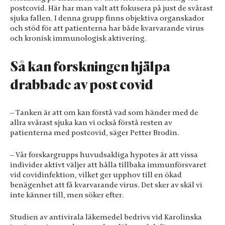
postcovid. Här har man valt att fokusera på just de svårast
sjuka fallen. I denna grupp finns objektiva organskador
och stöd för att patienterna har både kvarvarande virus
och kronisk immunologisk aktivering.
Så kan forskningen hjälpa
drabbade av post covid
– Tanken är att om kan förstå vad som händer med de
allra svårast sjuka kan vi också förstå resten av
patienterna med postcovid, säger Petter Brodin.
– Vår forskargrupps huvudsakliga hypotes är att vissa
individer aktivt väljer att hålla tillbaka immunförsvaret
vid covidinfektion, vilket ger upphov till en ökad
benägenhet att få kvarvarande virus. Det sker av skäl vi
inte känner till, men söker efter.
Studien av antivirala läkemedel bedrivs vid Karolinska