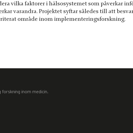
dera vilka faktorer i hälsosystemet som påverkar in
rkar varandra. Projektet syftar således till att besva
oriterat område inom implementeringsforskning.
g forskning inom medicin.