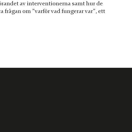
förandet av interventionerna samt hur de
ra frågan om ”varför vad fungerar var”, ett