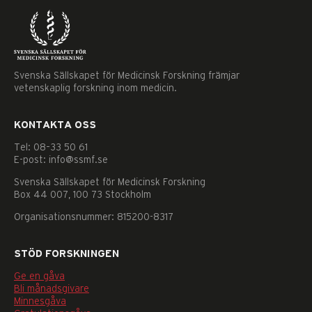
Svenska Sällskapet för Medicinsk Forskning främjar
vetenskaplig forskning inom medicin.
KONTAKTA OSS
Tel: 08–33 50 61
E-post: info@ssmf.se
Svenska Sällskapet för Medicinsk Forskning
Box 44 007, 100 73 Stockholm
Organisationsnummer: 815200-8317
STÖD FORSKNINGEN
Ge en gåva
Nödvändiga
Bli månadsgivare
Dessa
Minnesgåva
kakor