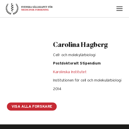
Skip
to
content
Carolina Hagberg
Cell- och molekylärbiologi
Postdoktoralt Stipendium
Karolinska Institutet
Institutionen för cell och molekulärbiologi
2014
VISA ALLA FORSKARE