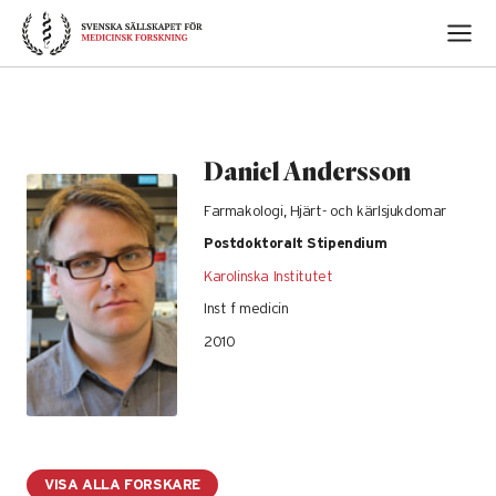
Skip
to
content
Daniel Andersson
Farmakologi, Hjärt- och kärlsjukdomar
Postdoktoralt Stipendium
Karolinska Institutet
Inst f medicin
2010
VISA ALLA FORSKARE