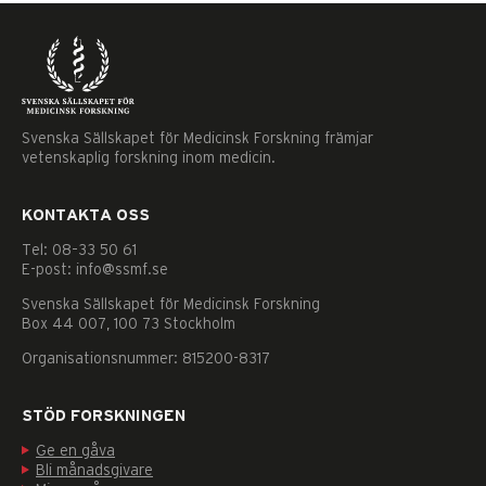
Svenska Sällskapet för Medicinsk Forskning främjar
vetenskaplig forskning inom medicin.
KONTAKTA OSS
Tel: 08–33 50 61
E-post: info@ssmf.se
Svenska Sällskapet för Medicinsk Forskning
Box 44 007, 100 73 Stockholm
Organisationsnummer: 815200-8317
STÖD FORSKNINGEN
Ge en gåva
Nödvändiga
Bli månadsgivare