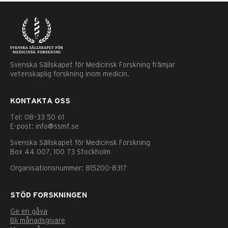
Svenska Sällskapet för Medicinsk Forskning främjar
vetenskaplig forskning inom medicin.
KONTAKTA OSS
Tel: 08–33 50 61
E-post: info@ssmf.se
Svenska Sällskapet för Medicinsk Forskning
Box 44 007, 100 73 Stockholm
Organisationsnummer: 815200-8317
STÖD FORSKNINGEN
Ge en gåva
Nödvändiga
Bli månadsgivare