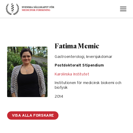
Skip
to
content
Fatima Memic
Gastroenterologi, leversjukdomar
Postdoktoralt Stipendium
Karolinska Institutet
Institutionen för medicinsk biokemi och
biofysik
2014
VISA ALLA FORSKARE