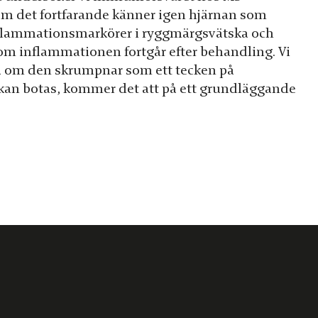
om det fortfarande känner igen hjärnan som
 inflammationsmarkörer i ryggmärgsvätska och
 om inflammationen fortgår efter behandling. Vi
öra om den skrumpnar som ett tecken på
kan botas, kommer det att på ett grundläggande