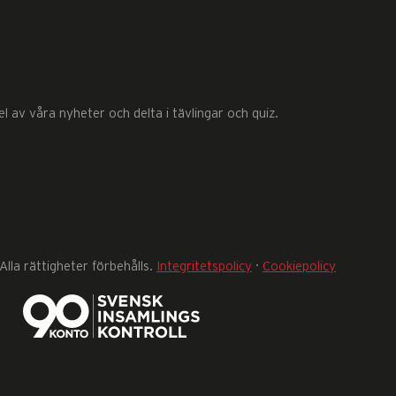
 av våra nyheter och delta i tävlingar och quiz.
lla rättigheter förbehålls.
Integritetspolicy
·
Cookiepolicy