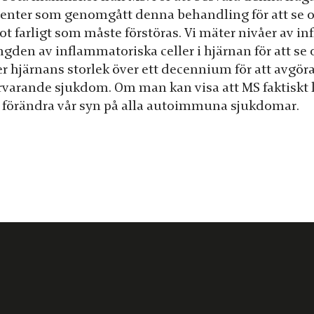
ienter som genomgått denna behandling för att se 
ot farligt som måste förstöras. Vi mäter nivåer av
gden av inflammatoriska celler i hjärnan för att se
jer hjärnans storlek över ett decennium för att avg
rvarande sjukdom. Om man kan visa att MS faktiskt 
t förändra vår syn på alla autoimmuna sjukdomar.