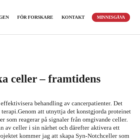
NGEN
FÖR FORSKARE
KONTAKT
MINNESGÅVA
 celler – framtidens
effektivisera behandling av cancerpatienter. Det
e terapi.Genom att utnyttja det konstgjorda proteinet
r som reagerar på signaler från omgivande celler.
av celler i sin närhet och därefter aktivera ett
ojektet kommer jag att skapa Syn-Notchceller som