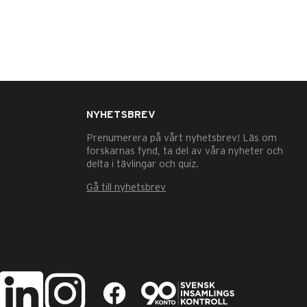
NYHETSBREV
Prenumerera på vårt nyhetsbrev! Läs om
forskarnas fynd, ta del av våra nyheter och
delta i tävlingar och quiz.
Gå till nyhetsbrev