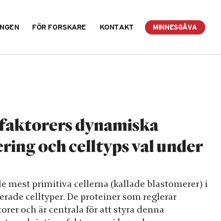
INGEN
FÖR FORSKARE
KONTAKT
MINNESGÅVA
sfaktorers dynamiska
sering och celltyps val under
e mest primitiva cellerna (kallade blastomerer) i
erade celltyper. De proteiner som reglerar
orer och är centrala för att styra denna