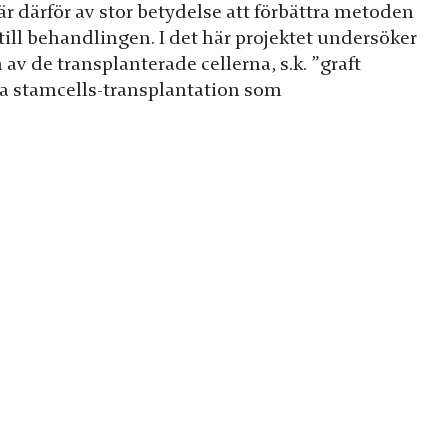
 är därför av stor betydelse att förbättra metoden
ill behandlingen. I det här projektet undersöker
 de transplanterade cellerna, s.k. ”graft
tra stamcells-transplantation som