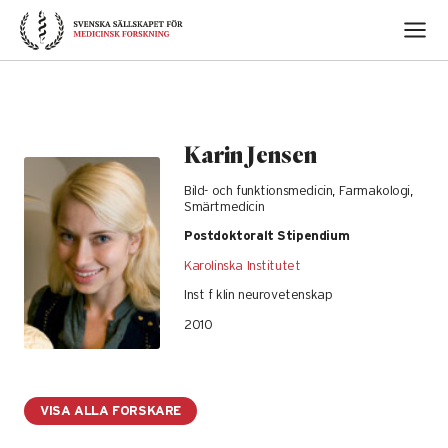
Skip
to
content
Karin Jensen
Bild- och funktionsmedicin, Farmakologi,
Smärtmedicin
Postdoktoralt Stipendium
Karolinska Institutet
Inst f klin neurovetenskap
2010
VISA ALLA FORSKARE