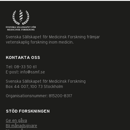
Svenska Sällskapet för Medicinsk Forskning främjar
vetenskaplig forskning inom medicin.
KONTAKTA OSS
Tel: 08–33 50 61
E-post: info@ssmf.se
Svenska Sällskapet för Medicinsk Forskning
Box 44 007, 100 73 Stockholm
Organisationsnummer: 815200-8317
STÖD FORSKNINGEN
Ge en gåva
Nödvändiga
Bli månadsgivare