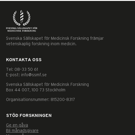
Svenska Sällskapet för Medicinsk Forskning främjar
vetenskaplig forskning inom medicin.
KONTAKTA OSS
Tel: 08–33 50 61
E-post: info@ssmf.se
Svenska Sällskapet för Medicinsk Forskning
Box 44 007, 100 73 Stockholm
Organisationsnummer: 815200-8317
STÖD FORSKNINGEN
Ge en gåva
Nödvändiga
Bli månadsgivare