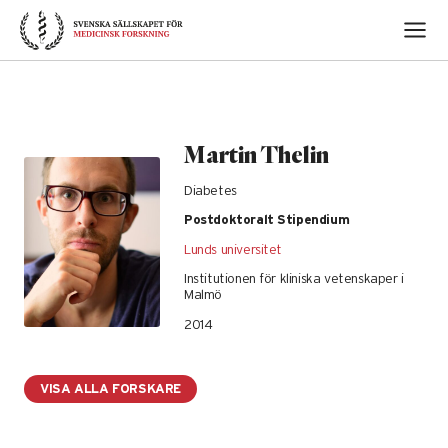
Skip
to
content
Martin Thelin
Diabetes
Postdoktoralt Stipendium
Lunds universitet
Institutionen för kliniska vetenskaper i
Malmö
2014
VISA ALLA FORSKARE