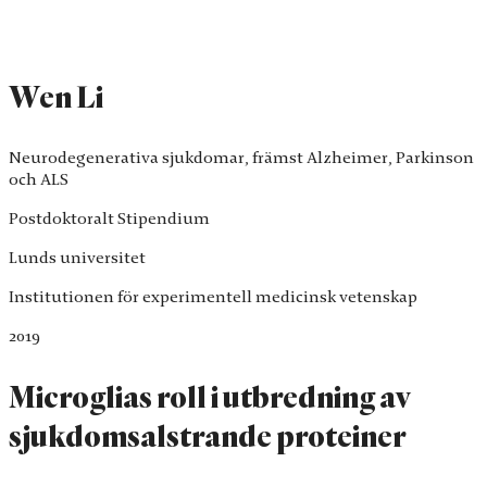
Wen Li
Neurodegenerativa sjukdomar, främst Alzheimer, Parkinson
och ALS
Postdoktoralt Stipendium
Lunds universitet
Institutionen för experimentell medicinsk vetenskap
2019
Microglias roll i utbredning av
sjukdomsalstrande proteiner