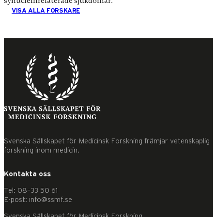
synucleinrelaterade sjukdomar.
VISA ALLA FORSKARE
Svenska Sällskapet för Medicinsk Forskning främjar vetenskaplig
forskning inom medicin.
Kontakta oss
Tel: 08–33 50 61
E-post: info@ssmf.se
Svenska Sällskapet för Medicinsk Forskning