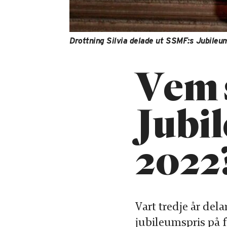
Drottning Silvia delade ut SSMF:s Jubileum
Vem 
Jubi
2022
Vart tredje år del
jubileumspris på 