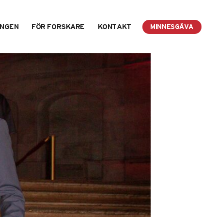
INGEN
FÖR FORSKARE
KONTAKT
MINNESGÅVA