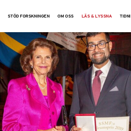
STÖD FORSKNINGEN
OM OSS
LÄS & LYSSNA
TIDN