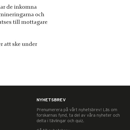
ar de inkomna
omineringarna och
tses till mottagare
r att ske under
NYHETSBREV
Prenumerera på vårt nyhetsbrev! Läs om
forskarnas fynd, ta del av våra nyheter och
delta i tävlingar och quiz.