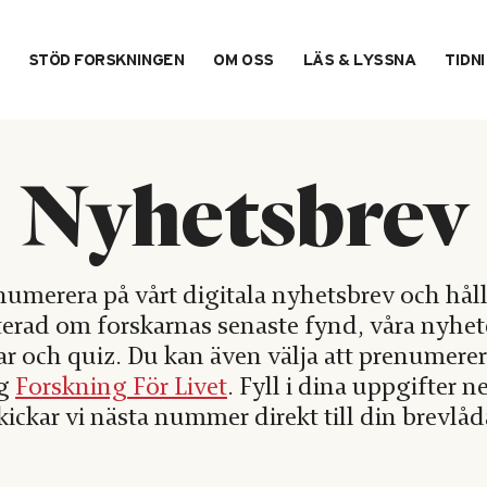
STÖD FORSKNINGEN
OM OSS
LÄS & LYSSNA
TIDN
Nyhetsbrev
numerera på vårt digitala nyhetsbrev och håll
erad om forskarnas senaste fynd, våra nyhet
ar och quiz. Du kan även välja att prenumerer
ng
Forskning För Livet
. Fyll i dina uppgifter 
kickar vi nästa nummer direkt till din brevlåd