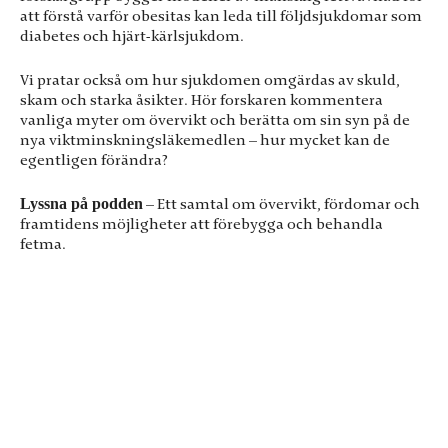
att förstå varför obesitas kan leda till följdsjukdomar som
diabetes och hjärt-kärlsjukdom.
Vi pratar också om hur sjukdomen omgärdas av skuld,
skam och starka åsikter. Hör forskaren kommentera
vanliga myter om övervikt och berätta om sin syn på de
nya viktminskningsläkemedlen – hur mycket kan de
egentligen förändra?
Lyssna på podden
– Ett samtal om övervikt, fördomar och
framtidens möjligheter att förebygga och behandla
fetma.
Nödvändiga