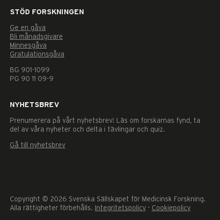
STÖD FORSKNINGEN
Ge en gåva
Bli månadsgivare
Minnesgåva
Gratulationsgåva
BG 901-1099
PG 90 11 09-9
NYHETSBREV
Prenumerera på vårt nyhetsbrev! Läs om forskarnas fynd, ta
del av våra nyheter och delta i tävlingar och quiz.
Gå till nyhetsbrev
Copyright © 2026 Svenska Sällskapet för Medicinsk Forskning.
Alla rättigheter förbehålls.
Integritetspolicy
·
Cookiepolicy