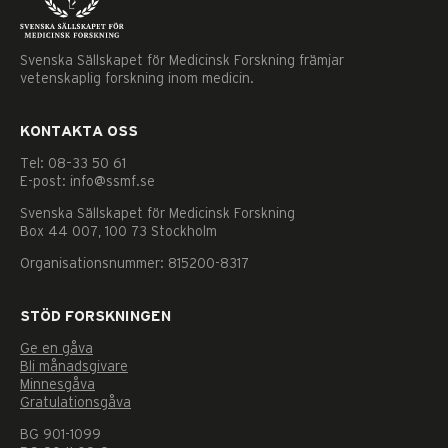
Svenska Sällskapet för Medicinsk Forskning främjar
vetenskaplig forskning inom medicin.
KONTAKTA OSS
Tel: 08–33 50 61
E-post: info@ssmf.se
Svenska Sällskapet för Medicinsk Forskning
Box 44 007, 100 73 Stockholm
Organisationsnummer: 815200-8317
STÖD FORSKNINGEN
Ge en gåva
Bli månadsgivare
Minnesgåva
Gratulationsgåva
BG 901-1099