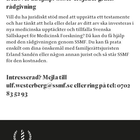
rådgivning
Vill du ha juridiskt stöd med att upprätta ett testamente
och har tänkt att hela eller delar av ditt arv ska investeras i
nya medicinska upptäckter och tillfalla Svenska
Sällskapet för Medicinsk Forskning? Då kan du få hjälp
med den rådgivningen genom SSMF. Du kan få prata
enskilt om dina önskemål med familjerättsjuristen
Erland Sandén eller någon annan jurist och så står SSMF
för den kostnaden.
Intresserad? Mejla till
ulf.westerberg@ssmf.se
eller ring på tel: 0702
83 52 93