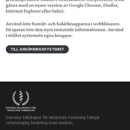
gärna med en nyare version av Google Chrome, Firefox,
Internet Explorer eller Safari.
Använd inte framåt‐ och bakåtknapparna i webbläsaren.
Då sparas inte den nyss inmatade informationen. Använd
i stället systemets egna knappar.
TILL ANSÖKNINGSSYSTEMET
Svenska Sällskapet för Medicinsk Forskning främjar
vetenskaplig forskning inom medicin.
Nödvändiga