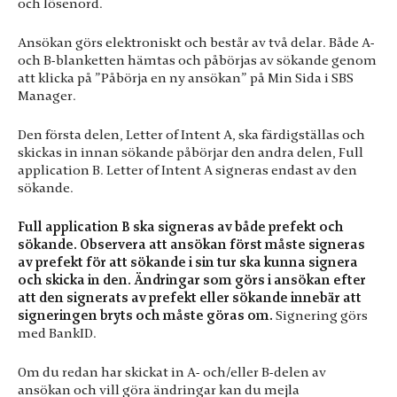
och lösenord.
Ansökan görs elektroniskt och består av två delar.
Både A-
och B-blanketten hämtas och påbörjas av sökande genom
att klicka på ”Påbörja en ny ansökan” på Min Sida i SBS
Manager.
Den första delen, Letter of Intent A, ska färdigställas och
skickas in innan sökande påbörjar den andra delen, Full
application B. Letter of Intent A signeras endast av den
sökande.
Full application B ska signeras av både prefekt och
sökande. Observera att ansökan först måste signeras
av prefekt för att sökande i sin tur ska kunna signera
och skicka in den.
Ändringar som görs i ansökan efter
att den signerats av prefekt eller sökande innebär att
signeringen bryts och måste göras om.
Signering görs
med BankID.
Om du redan har skickat in A- och/eller B-delen av
ansökan och vill göra ändringar kan du mejla