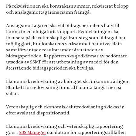
På rekvisitionen ska kontraktsnummer, rekvirerat belopp
och anslagsmottagarens namn framgå.
Anslagsmottagaren ska vid bidragsperiodens halvtid
lämna in en obligatorisk rapport. Redovisningen ska
fokusera på de vetenskapliga framsteg som bidraget har
möjliggjort, hur forskarens verksamhet har utvecklats
samt förväntade resultat under återstoden av
bidragsperioden. Rapporten ska godkännas av bedömare
utsedda av SSMF för att utbetalning av medel för den
återstående bidragsperioden ska beviljas.
Ekonomisk redovisning av bidraget ska inkomma årligen.
Blankett för redovisning finns att hämta längst ner på
sidan.
Vetenskaplig och ekonomisk slutredovisning skickas in
efter avslutad dispositionstid.
Ekonomisk redovisning och vetenskaplig rapportering
görs i
SBS Manager
där datum för rapporteringstillfällen