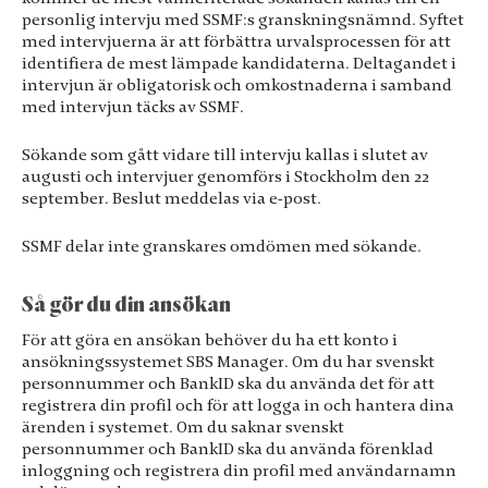
personlig intervju med SSMF:s granskningsnämnd. Syftet
med intervjuerna är att förbättra urvalsprocessen för att
identifiera de mest lämpade kandidaterna. Deltagandet i
intervjun är obligatorisk och omkostnaderna i samband
med intervjun täcks av SSMF.
Sökande som gått vidare till intervju kallas i slutet av
augusti och intervjuer genomförs i Stockholm den 22
september. Beslut meddelas via e-post.
SSMF delar inte granskares omdömen med sökande.
Så gör du din ansökan
För att göra en ansökan behöver du ha ett konto i
ansökningssystemet SBS Manager. Om du har svenskt
personnummer och BankID ska du använda det för att
registrera din profil och för att logga in och hantera dina
ärenden i systemet. Om du saknar svenskt
personnummer och BankID ska du använda förenklad
inloggning och registrera din profil med användarnamn