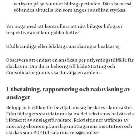
verksam på 50 % under bidragsperioden. Där ska också
sökandes aktuella lön som anges i ansökan styrkas.
Var noga med att kontrollera att rätt bilagor bifogas i
respektive ansökningsblanketter!
Ofullständiga eller felaktiga ansökningar beaktas ej.
Observera att endast en ansökan per utlysningstillfälle får
skickas in. Om du är behörig till både Starting och
Consolidator grants ska du välja en av dem.
Utbetalning, rapportering och redovisning av
anslaget
Belopp och villkor för beviljat anslag beskrivs i kontraktet.
Från bidragets startdatum ska medel rekvireras halvårsvis
i förskott av anslagsförvaltare. Rekvisitioner utfärdas av
ansvarig ekonom på anslagsmottagarens institution och
skickas som PDF till katarina.reis@ssmf.se