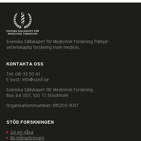
Svenska Sällskapet för Medicinsk Forskning främjar
vetenskaplig forskning inom medicin.
KONTAKTA OSS
Tel: 08–33 50 61
E-post: info@ssmf.se
Svenska Sällskapet för Medicinsk Forskning
Box 44 007, 100 73 Stockholm
Organisationsnummer: 815200-8317
STÖD FORSKNINGEN
Ge en gåva
Nödvändiga
Bli månadsgivare