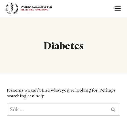
Skip
to
content
Diabetes
It seems we can’t find what you’re looking for. Perhaps
searching can help.
Sök
efter: