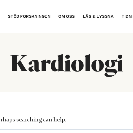
STÖD FORSKNINGEN
OM OSS
LÄS & LYSSNA
TIDN
Kardiologi
erhaps searching can help.