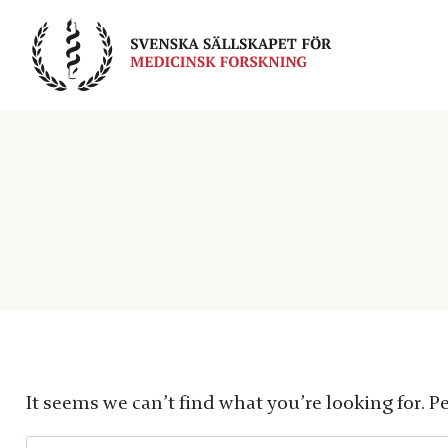
Skip
to
content
It seems we can’t find what you’re looking for. P