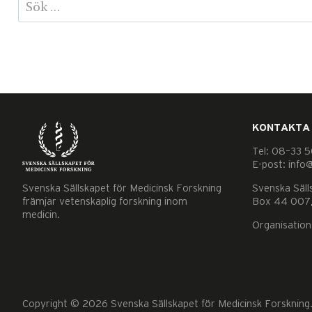
Sök
efter:
KONTAKTA
Tel: 08–33 5
E-post: info
Svenska Sällskapet för Medicinsk Forskning
Svenska Säll
främjar vetenskaplig forskning inom
Box 44 007,
medicin.
Organisatio
Copyright © 2026 Svenska Sällskapet för Medicinsk Forskning. A