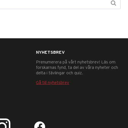
NYHETSBREV
Prenumerera på vårt nyhetsbrev! Läs om
forskarnas fynd, ta del av våra nyheter och
delta i tävlingar och quiz.
Gå till nyhetsbrev