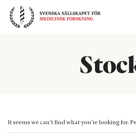
Skip
to
content
Stoc
It seems we can’t find what you’re looking for. P