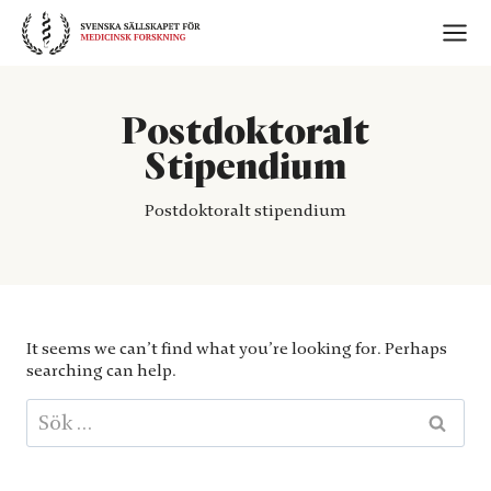
Skip
to
content
Postdoktoralt
Stipendium
Postdoktoralt stipendium
It seems we can’t find what you’re looking for. Perhaps
searching can help.
Sök
efter: