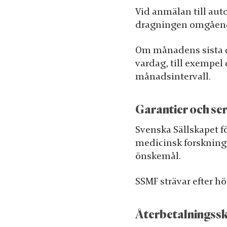
Vid anmälan till aut
dragningen omgående, 
Om månadens sista 
vardag, till exempel
månadsintervall.
Garantier och se
Svenska Sällskapet f
medicinsk forskning
önskemål.
SSMF strävar efter 
Återbetalningssk