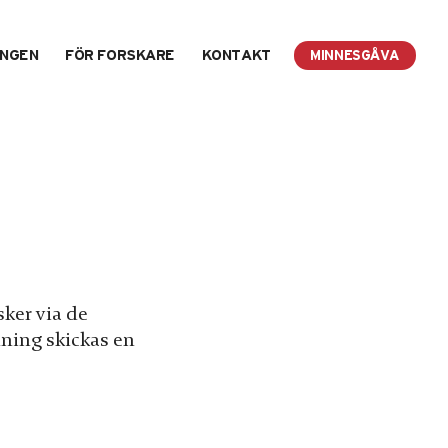
INGEN
FÖR FORSKARE
KONTAKT
MINNESGÅVA
ker via de
lning skickas en