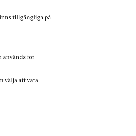
nns tillgängliga på
h används för
n välja att vara