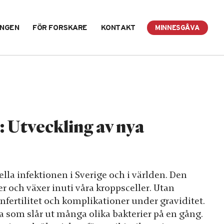
INGEN
FÖR FORSKARE
KONTAKT
MINNESGÅVA
 Utveckling av nya
lla infektionen i Sverige och i världen. Den
 och växer inuti våra kroppsceller. Utan
nfertilitet och komplikationer under graviditet.
som slår ut många olika bakterier på en gång.