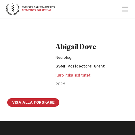
Skip
to
content
Abigail Dove
Neurologi
SSMF Postdoctoral Grant
Karolinska Institutet
2026
VISA ALLA FORSKARE