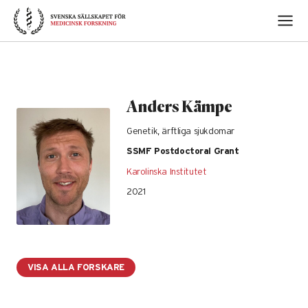
Skip
to
content
Anders Kämpe
Genetik, ärftliga sjukdomar
SSMF Postdoctoral Grant
Karolinska Institutet
2021
VISA ALLA FORSKARE