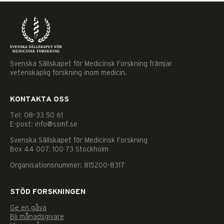
Svenska Sällskapet för Medicinsk Forskning främjar
vetenskaplig forskning inom medicin.
KONTAKTA OSS
Tel: 08–33 50 61
E-post: info@ssmf.se
Svenska Sällskapet för Medicinsk Forskning
Box 44 007, 100 73 Stockholm
Organisationsnummer: 815200-8317
STÖD FORSKNINGEN
Ge en gåva
Nödvändiga
Bli månadsgivare