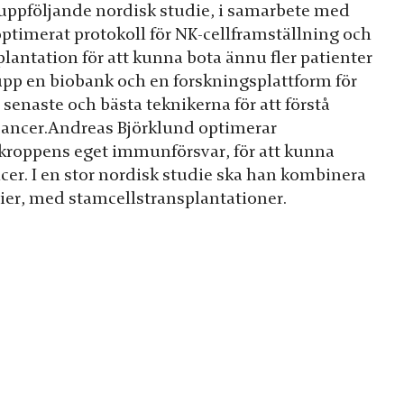
n uppföljande nordisk studie, i samarbete med
ptimerat protokoll för NK-cellframställning och
ntation för att kunna bota ännu fler patienter
 upp en biobank och en forskningsplattform för
 senaste och bästa teknikerna för att förstå
ncer.Andreas Björklund optimerar
r kroppens eget immunförsvar, för att kunna
cer. I en stor nordisk studie ska han kombinera
udier, med stamcellstransplantationer.