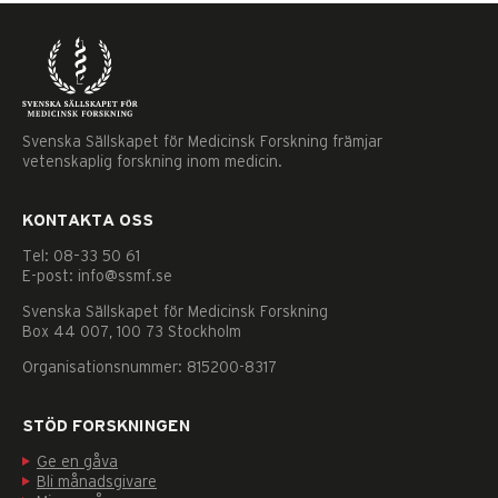
Svenska Sällskapet för Medicinsk Forskning främjar
vetenskaplig forskning inom medicin.
KONTAKTA OSS
Tel: 08–33 50 61
E-post: info@ssmf.se
Svenska Sällskapet för Medicinsk Forskning
Box 44 007, 100 73 Stockholm
Organisationsnummer: 815200-8317
STÖD FORSKNINGEN
Ge en gåva
Nödvändiga
Bli månadsgivare