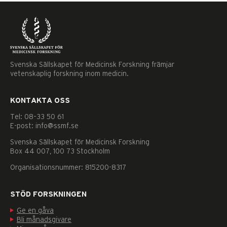
Svenska Sällskapet för Medicinsk Forskning främjar
vetenskaplig forskning inom medicin.
KONTAKTA OSS
Tel: 08–33 50 61
E-post: info@ssmf.se
Svenska Sällskapet för Medicinsk Forskning
Box 44 007, 100 73 Stockholm
Organisationsnummer: 815200-8317
STÖD FORSKNINGEN
Ge en gåva
Nödvändiga
Bli månadsgivare