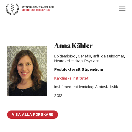
Skip
to
content
Anna Kähler
Epidemiologi, Genetik, ärftliga sjukdomar,
Neurovetenskap, Psykiatri
Postdoktoralt Stipendium
Karolinska Institutet
Inst f med epidemiologi & biostatistik
2012
VISA ALLA FORSKARE