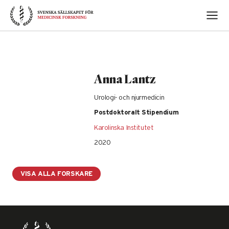
Skip
to
content
Anna Lantz
Urologi- och njurmedicin
Postdoktoralt Stipendium
Karolinska Institutet
2020
VISA ALLA FORSKARE