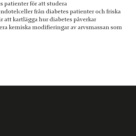
s patienter för att studera
ndotelceller från diabetes patienter och friska
r att kartlägga hur diabetes påverkar
dera kemiska modifieringar av arvsmassan som