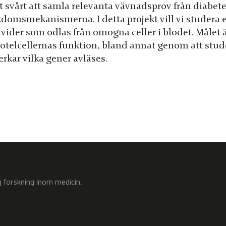
t svårt att samla relevanta vävnadsprov från diabete
kdomsmekanismerna. I detta projekt vill vi studera e
vider som odlas från omogna celler i blodet. Målet ä
otelcellernas funktion, bland annat genom att stu
rkar vilka gener avläses.
g forskning inom medicin.