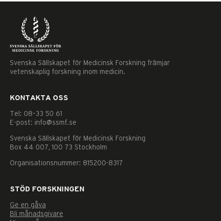
Svenska Sällskapet för Medicinsk Forskning främjar
vetenskaplig forskning inom medicin.
KONTAKTA OSS
Tel: 08–33 50 61
E-post: info@ssmf.se
Svenska Sällskapet för Medicinsk Forskning
Box 44 007, 100 73 Stockholm
Organisationsnummer: 815200-8317
STÖD FORSKNINGEN
Ge en gåva
Nödvändiga
Bli månadsgivare