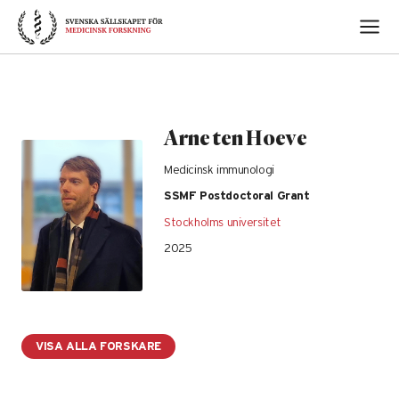
Skip
to
content
Arne ten Hoeve
Medicinsk immunologi
SSMF Postdoctoral Grant
Stockholms universitet
2025
VISA ALLA FORSKARE