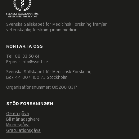
Svenska Sällskapet för Medicinsk Forskning främjar
vetenskaplig forskning inom medicin.
KONTAKTA OSS
Tel: 08–33 50 61
E-post: info@ssmf.se
Svenska Sällskapet för Medicinsk Forskning
Box 44 007, 100 73 Stockholm
Organisationsnummer: 815200-8317
STÖD FORSKNINGEN
Ge en gåva
Bli månadsgivare
Minnesgåva
Gratulationsgåva
Nödvändiga