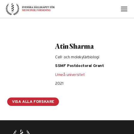
Skip
to
content
Atin Sharma
Cell- och molekylärbiologi
SSMF Postdoctoral Grant
Umeå universitet
2021
VISA ALLA FORSKARE