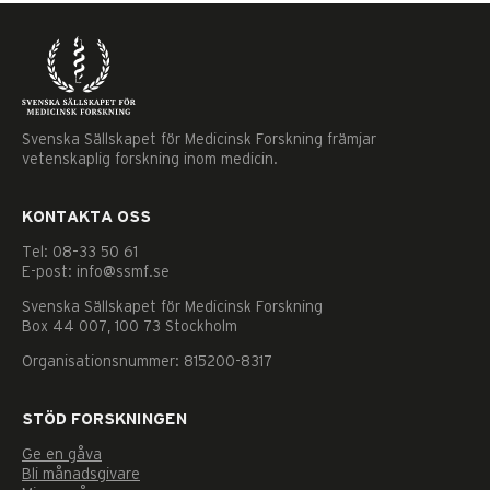
Svenska Sällskapet för Medicinsk Forskning främjar
vetenskaplig forskning inom medicin.
KONTAKTA OSS
Tel: 08–33 50 61
E-post: info@ssmf.se
Svenska Sällskapet för Medicinsk Forskning
Box 44 007, 100 73 Stockholm
Organisationsnummer: 815200-8317
STÖD FORSKNINGEN
Ge en gåva
Nödvändiga
Bli månadsgivare