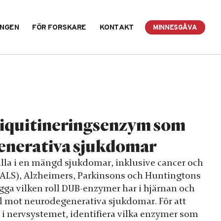
INGEN
FÖR FORSKARE
KONTAKT
MINNESGÅVA
ubiquitineringsenzym som
generativa sjukdomar
la i en mängd sjukdomar, inklusive cancer och
(ALS), Alzheimers, Parkinsons och Huntingtons
ägga vilken roll DUB-enzymer har i hjärnan och
 mot neurodegenerativa sjukdomar. För att
i nervsystemet, identifiera vilka enzymer som