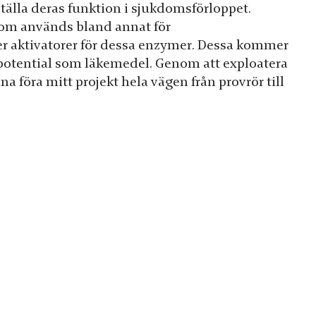
tälla deras funktion i sjukdomsförloppet.
som används bland annat för
ller aktivatorer för dessa enzymer. Dessa kommer
 potential som läkemedel. Genom att exploatera
föra mitt projekt hela vägen från provrör till