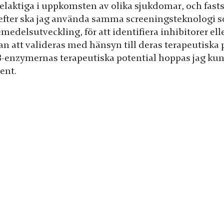
delaktiga i uppkomsten av olika sjukdomar, och fasts
efter ska jag använda samma screeningsteknologi 
emedelsutveckling, för att identifiera inhibitorer e
an att valideras med hänsyn till deras terapeutiska
-enzymernas terapeutiska potential hoppas jag kunna 
ent.