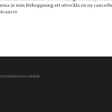
erna är min förhoppning att utveckla en ny cancerb
stcancer.
g forskning inom medicin.