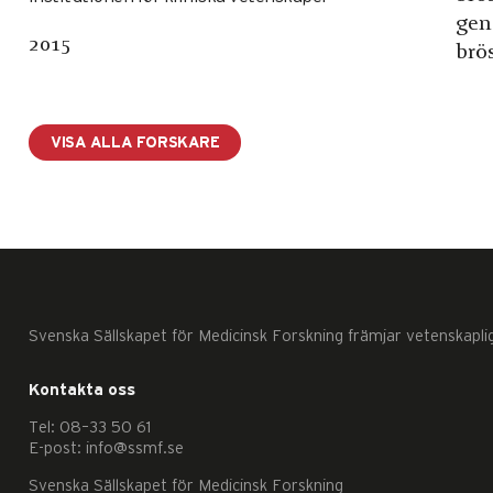
gen
2015
brö
VISA ALLA FORSKARE
Svenska Sällskapet för Medicinsk Forskning främjar vetenskapli
Kontakta oss
Tel: 08–33 50 61
E-post: info@ssmf.se
Svenska Sällskapet för Medicinsk Forskning