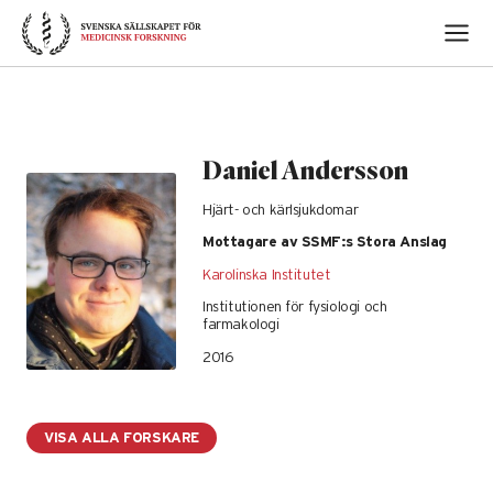
Skip
to
content
Daniel Andersson
Hjärt- och kärlsjukdomar
Mottagare av SSMF:s Stora Anslag
Karolinska Institutet
Institutionen för fysiologi och
farmakologi
2016
VISA ALLA FORSKARE