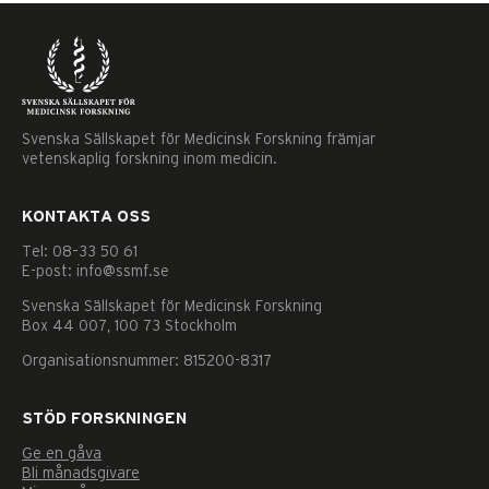
Svenska Sällskapet för Medicinsk Forskning främjar
vetenskaplig forskning inom medicin.
KONTAKTA OSS
Tel: 08–33 50 61
E-post: info@ssmf.se
Svenska Sällskapet för Medicinsk Forskning
Box 44 007, 100 73 Stockholm
Organisationsnummer: 815200-8317
STÖD FORSKNINGEN
Ge en gåva
Nödvändiga
Bli månadsgivare