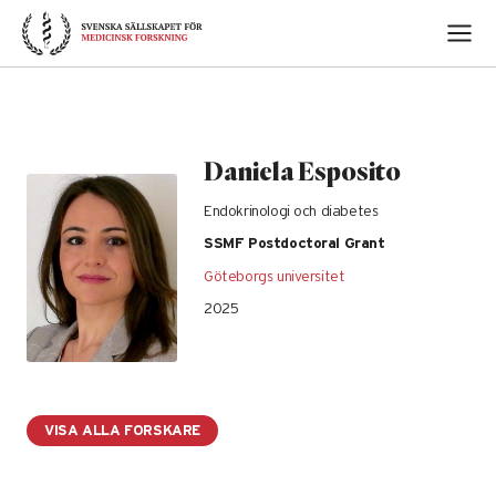
Skip
to
content
Daniela Esposito
Endokrinologi och diabetes
SSMF Postdoctoral Grant
Göteborgs universitet
2025
VISA ALLA FORSKARE