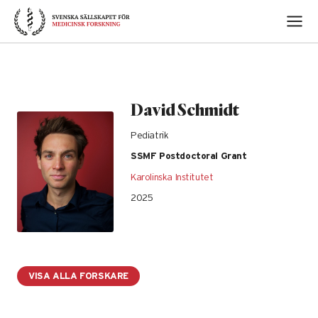
Skip
to
content
David Schmidt
Pediatrik
SSMF Postdoctoral Grant
Karolinska Institutet
2025
VISA ALLA FORSKARE