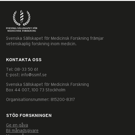
Svenska Sällskapet för Medicinsk Forskning främjar
vetenskaplig forskning inom medicin.
KONTAKTA OSS
Tel: 08–33 50 61
E-post: info@ssmf.se
Svenska Sällskapet för Medicinsk Forskning
Box 44 007, 100 73 Stockholm
Organisationsnummer: 815200-8317
STÖD FORSKNINGEN
Ge en gåva
Nödvändiga
Bli månadsgivare