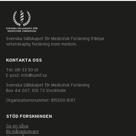
Svenska Sällskapet för Medicinsk Forskning främjar
vetenskaplig forskning inom medicin.
KONTAKTA OSS
Tel: 08–33 50 61
E-post: info@ssmf.se
Svenska Sällskapet för Medicinsk Forskning
Box 44 007, 100 73 Stockholm
Organisationsnummer: 815200-8317
STÖD FORSKNINGEN
Ge en gåva
Nödvändiga
Bli månadsgivare