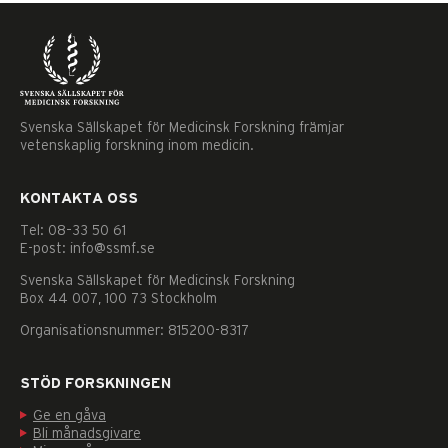
Svenska Sällskapet för Medicinsk Forskning främjar
vetenskaplig forskning inom medicin.
KONTAKTA OSS
Tel: 08–33 50 61
E-post: info@ssmf.se
Svenska Sällskapet för Medicinsk Forskning
Box 44 007, 100 73 Stockholm
Organisationsnummer: 815200-8317
STÖD FORSKNINGEN
Ge en gåva
Nödvändiga
Bli månadsgivare