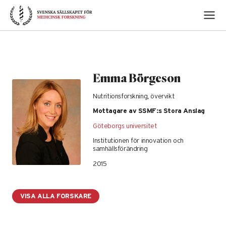
Skip
to
content
Emma Börgeson
Nutritionsforskning, övervikt
Mottagare av SSMF:s Stora Anslag
Göteborgs universitet
Institutionen för innovation och
samhällsförändring
2015
VISA ALLA FORSKARE