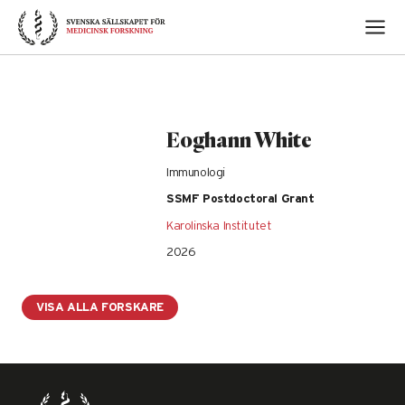
Skip
to
content
Eoghann White
Immunologi
SSMF Postdoctoral Grant
Karolinska Institutet
2026
VISA ALLA FORSKARE