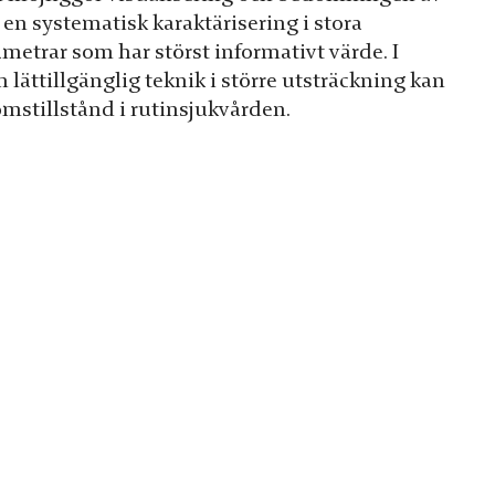
en systematisk karaktärisering i stora
ametrar som har störst informativt värde. I
ch lättillgänglig teknik i större utsträckning kan
omstillstånd i rutinsjukvården.