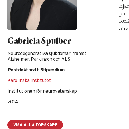
hjä
pati
förl
anv
Gabriela Spulber
Neurodegenerativa sjukdomar, främst
Alzheimer, Parkinson och ALS
Postdoktoralt Stipendium
Karolinska Institutet
Institutionen för neurovetenskap
2014
VISA ALLA FORSKARE