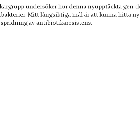
skargrupp undersöker hur denna nyupptäckta gen-dos r
bakterier. Mitt långsiktiga mål är att kunna hitta n
 spridning av antibiotikaresistens.