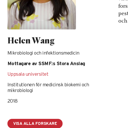
for
pest
och
Helen Wang
Mikrobiologi och infektionsmedicin
Mottagare av SSMF:s Stora Anslag
Uppsala universitet
Institutionen för medicinsk biokemi och
mikrobiologi
2018
VISA ALLA FORSKARE