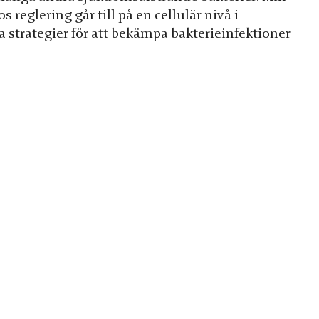
eglering går till på en cellulär nivå i
ya strategier för att bekämpa bakterieinfektioner